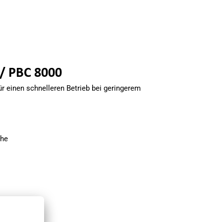
 / PBC 8000
r einen schnelleren Betrieb bei geringerem
che