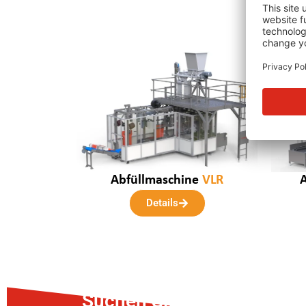
Abfüllmaschine
VLR
Details
Suchen Sie nach der pas