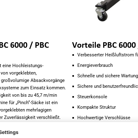
BC 6000 / PBC
Vorteile PBC 6000
Verbesserter Heißluftstrom fü
Energieverbrauch
t eine Hochleistungs-
von vorgeklebten,
Schnelle und sichere Wartung
ür großvolumige Absackvorgänge
Sichere und benutzerfreundli
acksysteme zum Einsatz kommen.
gkeit von bis zu 45,7 m/min
Steuerkonsole
ne für „Pinch“-Säcke ist ein
Kompakte Struktur
vorgeklebten mehrlagigen
r Zuverlässigkeit verschließt.
Hochwertige Verschlüsse