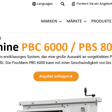
Languages
Fordern Sie ein Angebo
MARKEN
MÄRKTE
PRODUKTE
0
hine
PBC 6000 / PBS 8
ein erstklassiges System, das eine große Auswahl an vorgeklebten P
ießt. Die Fischbein PBC-6000 kann mit einer Geschwindigkeit von bis
Angebot anfragen