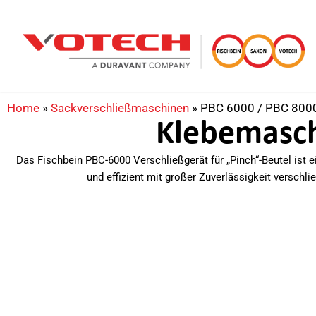
Home
»
Sackverschließmaschinen
»
PBC 6000 / PBC 800
Klebemasc
Das Fischbein PBC-6000 Verschließgerät für „Pinch“-Beutel ist 
und effizient mit großer Zuverlässigkeit verschl