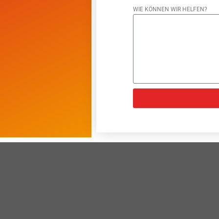
WIE KÖNNEN WIR HELFEN?
ALTERNATIVE: