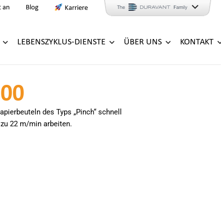
t an
Blog
Karriere
LEBENSZYKLUS-DIENSTE
ÜBER UNS
KONTAKT
000
apierbeuteln des Typs „Pinch“ schnell
 zu 22 m/min arbeiten.