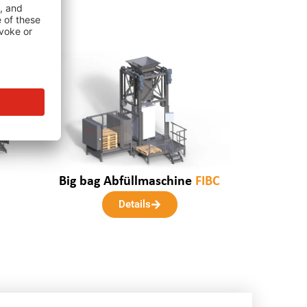
Big bag Abfüllmaschine
FIBC
Details