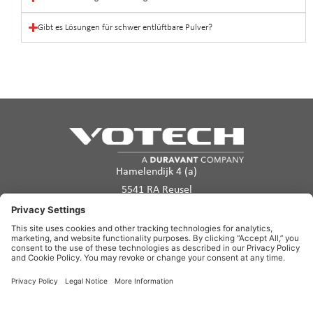
Gibt es Lösungen für schwer entlüftbare Pulver?
Hamelendijk 4 (a)
5541 RA Reusel
Die Niederlande
info@votech.com
+31 13 820 0357
Datenschutzerklärung
Natzungsbedingungen
Cookie-Richtlinie
Haftungsausschluss
Site Map