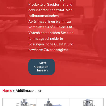
Produkttyp, Sackformat und
gewünschter Kapazität. Von
halbautomatischen
Abfüllmaschinen bis hin zu
kompletten Abfülllinien: Mit
Votech entscheiden Sie sich
für maßgeschneiderte
Lösungen, hohe Qualität und
bewährte Zuverlässigkeit.
Jetzt
beraten
lassen
Home
»
Abfüllmaschinen