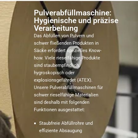
Pulverabfüllmaschine:
Hygienische und präzise
Verarbeitung
Das Abfüllen von Pulvern und
schwer fließenden Produkten in
Säcke erfordert spezielles Know-
how. Viele rieselfähige Produkte
sind staubempfindlich,
hygroskopisch oder
explosionsgefährdet (ATEX).
Unsere Pulverabfüllmaschinen für
schwer rieselfähige Materialien
sind deshalb mit folgenden
Funktionen ausgestattet:
Staubfreie Abfüllrohre und
effiziente Absaugung