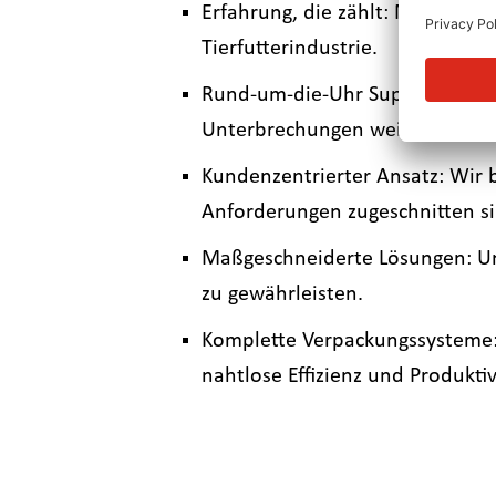
Erfahrung, die zählt: Mit über 
Tierfutterindustrie.
Rund-um-die-Uhr Support: Unser
Unterbrechungen weiterläuft.
Kundenzentrierter Ansatz: Wir b
Anforderungen zugeschnitten si
Maßgeschneiderte Lösungen: Un
zu gewährleisten.
Komplette Verpackungssysteme: W
nahtlose Effizienz und Produkti