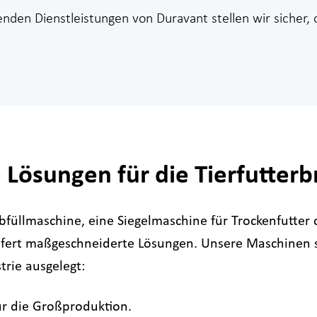
nden Dienstleistungen von Duravant stellen wir sicher,
Lösungen für die Tierfutterb
bfüllmaschine, eine Siegelmaschine für Trockenfutter o
iefert maßgeschneiderte Lösungen.
Unsere Maschinen si
trie ausgelegt:
ür die Großproduktion.