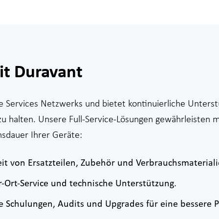
mit Duravant
cle Services Netzwerks und bietet kontinuierliche Unters
 halten. Unsere Full-Service-Lösungen gewährleisten m
nsdauer Ihrer Geräte:
keit von Ersatzteilen, Zubehör und Verbrauchsmateriali
r-Ort-Service und technische Unterstützung.
e Schulungen, Audits und Upgrades für eine bessere Pr