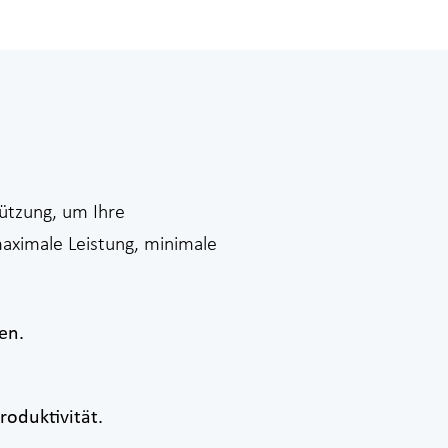
tützung, um Ihre
aximale Leistung, minimale
en.
oduktivität.