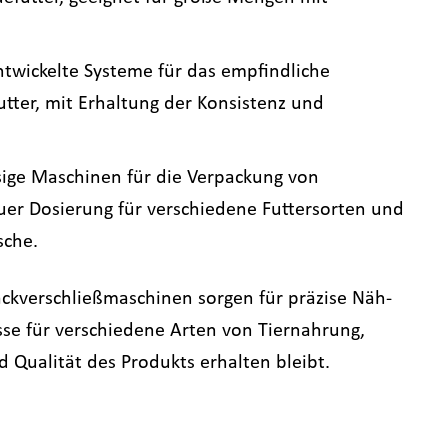
entwickelte Systeme für das empfindliche
utter, mit Erhaltung der Konsistenz und
ssige Maschinen für die Verpackung von
auer Dosierung für verschiedene Futtersorten und
sche.
ackverschließmaschinen sorgen für präzise Näh-
sse für verschiedene Arten von Tiernahrung,
d Qualität des Produkts erhalten bleibt.