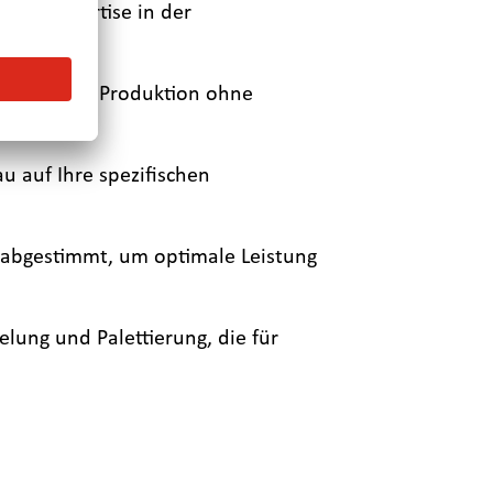
iche Expertise in der
, damit die Produktion ohne
u auf Ihre spezifischen
abgestimmt, um optimale Leistung
lung und Palettierung, die für