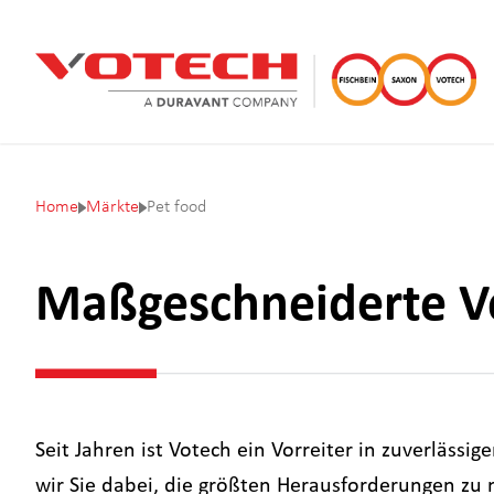
Home
Märkte
Pet food
Maßgeschneiderte V
Seit Jahren ist Votech ein Vorreiter in zuverlässi
wir Sie dabei, die größten Herausforderungen zu 