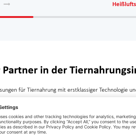
Heißluft
artner in der Tiernahrungsin
ösungen für Tiernahrung mit erstklassiger Technologie u
fen und fertigen alle Verpackungsmaschinen selbst, m