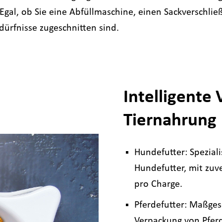
Egal, ob Sie eine Abfüllmaschine, einen Sackverschlie
dürfnisse zugeschnitten sind.
Intelligente
Tiernahrung
Hundefutter: Spezial
Hundefutter, mit zuv
pro Charge.
Pferdefutter: Maßgesc
Verpackung von Pferd