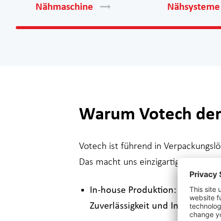
Nähmaschine
Nähsysteme
Warum Votech der P
Votech ist führend in Verpackungsl
Das macht uns einzigartig:
In-house Produktion: Wir entwer
Zuverlässigkeit und Innovation.