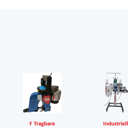
F Tragbare
Industriel