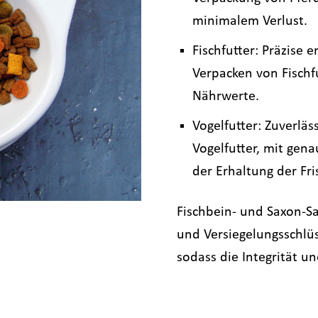
minimalem Verlust.
Fischfutter: Präzise 
Verpacken von Fischf
Nährwerte.
Vogelfutter: Zuverlä
Vogelfutter, mit gen
der Erhaltung der Fri
Fischbein- und Saxon-S
und Versiegelungsschlü
sodass die Integrität un