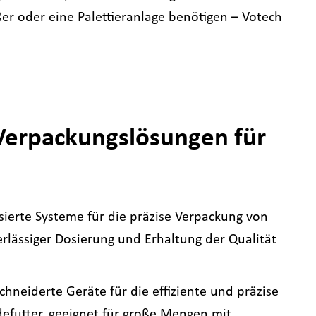
ßer oder eine Palettieranlage benötigen – Votech
 Verpackungslösungen für
isierte Systeme für die präzise Verpackung von
erlässiger Dosierung und Erhaltung der Qualität
hneiderte Geräte für die effiziente und präzise
efutter, geeignet für große Mengen mit