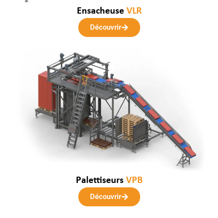
Ensacheuse
VLR
Découvrir
Palettiseurs
VPB
Découvrir