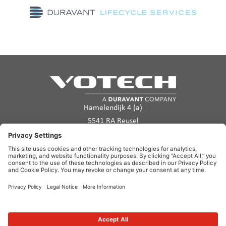
Hamelendijk 4 (a)
5541 RA Reusel
Les Pays-Bas
info@votech.com
+32 2 555 11 70
Politique de confidentialité
Conditions d’utilisation
Politique en matière de cookies
Avertissement
Plan du site