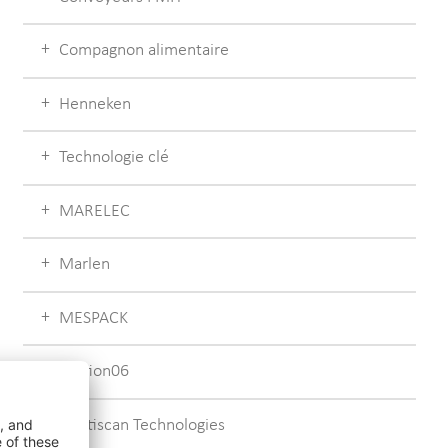
Compagnon alimentaire
Henneken
Technologie clé
MARELEC
Marlen
MESPACK
Motion06
Multiscan Technologies