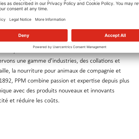
connu de systèmes industriels de transformation
friture, d’assaisonnement et de refroidissement.
rvons une gamme d’industries, des collations et
laille, la nourriture pour animaux de compagnie et
1892, PPM combine passion et expertise depuis plus
unique avec des produits nouveaux et innovants
ité et réduire les coûts.