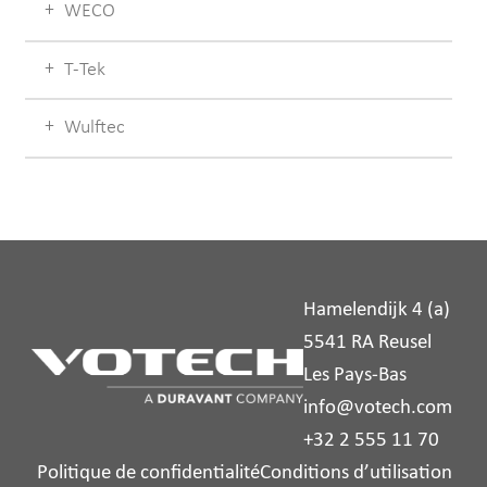
WECO
T-Tek
Wulftec
Hamelendijk 4 (a)
5541 RA Reusel
Les Pays-Bas
info@votech.com
+32 2 555 11 70
Politique de confidentialité
Conditions d’utilisation