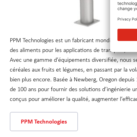
PPM Technologies est un fabricant mondialement re
des aliments pour les applications de transport, de 
Avec une gamme d’équipements diversifiée, nous se
céréales aux fruits et légumes, en passant par la vo
bien plus encore. Basée à Newberg, Oregon depuis 
de 100 ans pour fournir des solutions d’ingénierie 
conçus pour améliorer la qualité, augmenter l’efficac
PPM Technologies