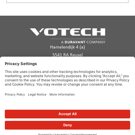
Hamelendijk 4 (a)
5541 RA Reusel
Les Pays-Bas
info@votech.com
+32 2 555 11 70
Politique de confidentialité
Conditions d’utilisation
Politique en matière de cookies
Avertissement
Plan du site
Copyright ©2026. Votech. All rights reserved.