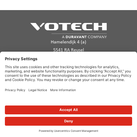
Hamelendijk 4 (a)
5541 RA Reusel
Les Pays-Bas
info@votech.com
+32 2 555 11 70
Politique de confidentialité
Conditions d’utilisation
Politique en matière de cookies
Avertissement
Plan du site
Copyright ©2026. Votech. All rights reserved.