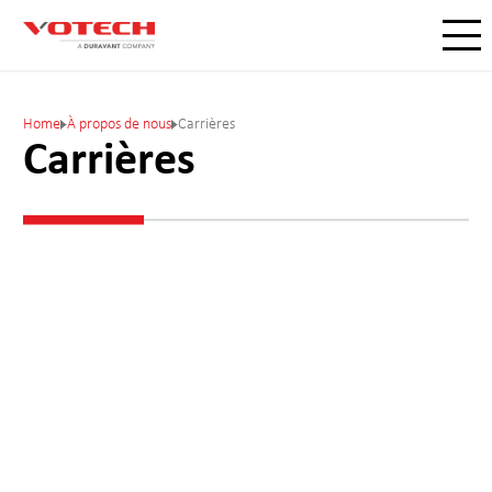
Home
À propos de nous
Carrières
Carrières