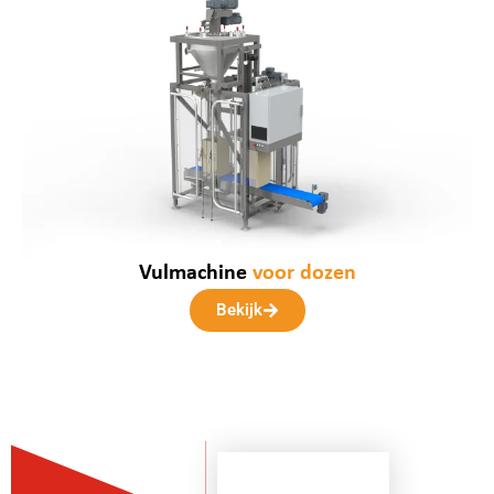
Vulmachine
voor dozen
Bekijk
Op