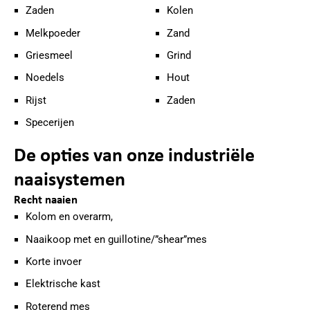
Zaden
Kolen
Melkpoeder
Zand
Griesmeel
Grind
Noedels
Hout
Rijst
Zaden
Specerijen
De opties van onze industriële
naaisystemen
Recht naaien
Kolom en overarm,
Naaikoop met en guillotine/”shear”mes
Korte invoer
Elektrische kast
Roterend mes