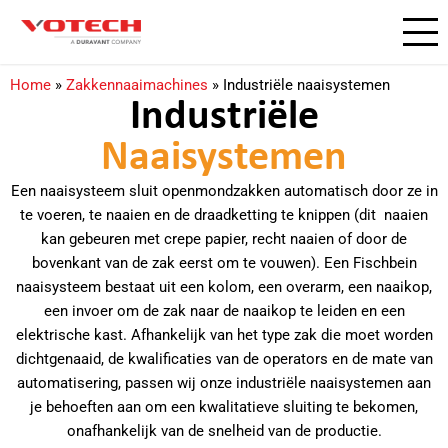
Home
»
Zakkennaaimachines
»
Industriële naaisystemen
Industriële
Naaisystemen​
Een naaisysteem sluit openmondzakken automatisch door ze in
te voeren, te naaien en de draadketting te knippen (dit naaien
kan gebeuren met crepe papier, recht naaien of door de
bovenkant van de zak eerst om te vouwen). Een Fischbein
naaisysteem bestaat uit een kolom, een overarm, een naaikop,
een invoer om de zak naar de naaikop te leiden en een
elektrische kast. Afhankelijk van het type zak die moet worden
dichtgenaaid, de kwalificaties van de operators en de mate van
automatisering, passen wij onze industriële naaisystemen aan
je behoeften aan om een kwalitatieve sluiting te bekomen,
onafhankelijk van de snelheid van de productie.