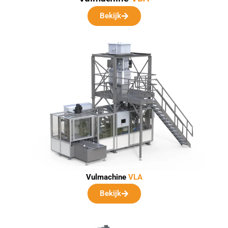
Bekijk
Vulmachine
VLA
Bekijk