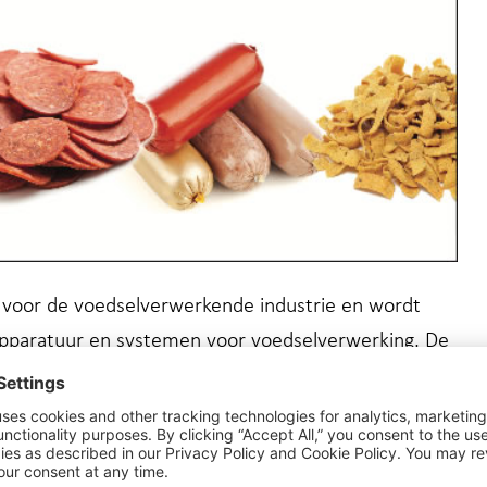
 voor de voedselverwerkende industrie en wordt
apparatuur en systemen voor voedselverwerking. De
e norm voor kwaliteit en prestaties op het gebied van
ining, thermische verwerking en voedselverwerking.
onsistentie, nauwkeurigheid en productintegriteit.