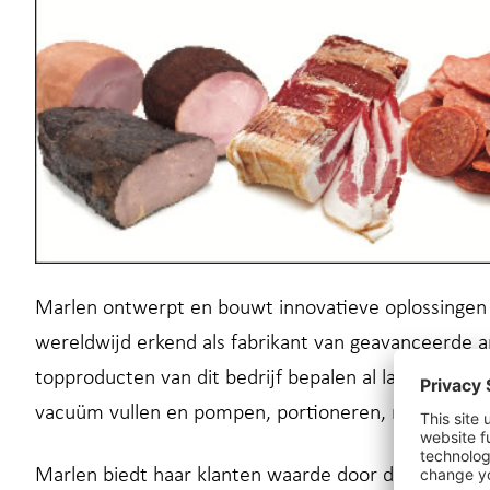
Marlen ontwerpt en bouwt innovatieve oplossingen
wereldwijd erkend als fabrikant van geavanceerde 
topproducten van dit bedrijf bepalen al lange tijd d
vacuüm vullen en pompen, portioneren, maatverkle
Marlen biedt haar klanten waarde door de hoogste c