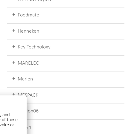
Foodmate
Henneken
Key Technology
MARELEC
Marlen
MESPACK
Motion06
Pattyn