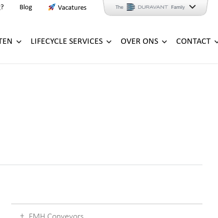
g?
Blog
Vacatures
TEN
LIFECYCLE SERVICES
OVER ONS
CONTACT
FMH Conveyors