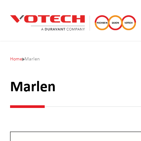
Home
Marlen
Marlen