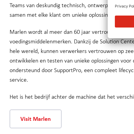
Teams van deskundig technisch, ontwerp- en techni
samen met elke klant om unieke oplossingen voor hu
Marlen wordt al meer dan 60 jaar vertrouwd door 
voedingsmiddelenmerken. Dankzij de Solution Center
hele wereld, kunnen verwerkers vertrouwen op zee
ontwikkelen en testen van unieke oplossingen voor
ondersteund door SupportPro, een compleet lifec
service.
Het is het bedrijf achter de machine dat het verschi
Visit Marlen